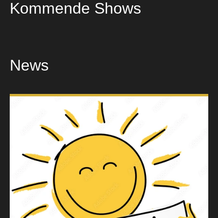
Kommende Shows
KONTAKT
News