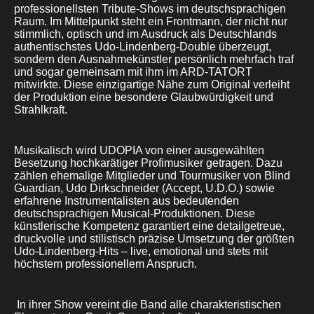
professionellsten Tribute-Shows im deutschsprachigen
Raum. Im Mittelpunkt steht ein Frontmann, der nicht nur
stimmlich, optisch und im Ausdruck als Deutschlands
authentischstes Udo-Lindenberg-Double überzeugt,
sondern den Ausnahmekünstler persönlich mehrfach traf
und sogar gemeinsam mit ihm im ARD-TATORT
mitwirkte. Diese einzigartige Nähe zum Original verleiht
der Produktion eine besondere Glaubwürdigkeit und
Strahlkraft.
Musikalisch wird UDOPIA von einer ausgewählten
Besetzung hochkarätiger Profimusiker getragen. Dazu
zählen ehemalige Mitglieder und Tourmusiker von Blind
Guardian, Udo Dirkschneider (Accept, U.D.O.) sowie
erfahrene Instrumentalisten aus bedeutenden
deutschsprachigen Musical-Produktionen. Diese
künstlerische Kompetenz garantiert eine detailgetreue,
druckvolle und stilistisch präzise Umsetzung der größten
Udo-Lindenberg-Hits – live, emotional und stets mit
höchstem professionellem Anspruch.
In ihrer Show vereint die Band alle charakteristischen