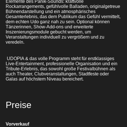
Elemente des Panik-Sounds: kraftvolle
Rockarrangements, gefühlvolle Balladen, originalgetreue
Bühnendarstellung und ein atmosphärisches
Gesamterlebnis, das dem Publikum das Gefühl vermittelt,
dem echten Udo ganz nah zu sein. Optional können
Tänzerinnen, Show-Add-ons und erweiterte
Inszenierungsmodule gebucht werden, um
Veranstaltungen individuell zu vergrößern und zu
veredeln.
UDOPIA & das volle Programm steht für erstklassiges
Live-Entertainment, professionelle Organisation und ein
Tribute-Erlebnis, das sowohl große Festivalbühnen als
auch Theater, Clubveranstaltungen, Stadtfeste oder
Galas auf höchstem Niveau bereichert.
Preise
Vorverkauf