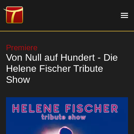
Premiere
Von Null auf Hundert - Die
NEWS
Helene Fischer Tribute
PROGRAMM
Show
TERMINE
THEATER
DIE MUSIKWERKSTATT